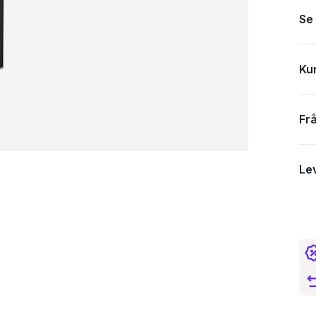
Se
Ku
Fr
Le