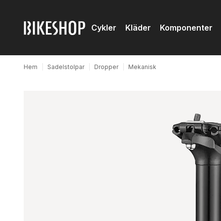
Cykler
Kläder
Komponenter
Hem
|
Sadelstolpar
|
Dropper
|
Mekanisk