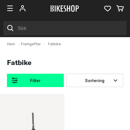
Hem
|
Framgafflar
|
Fatbike
Fatbike
Filter
Sortering
Produkter