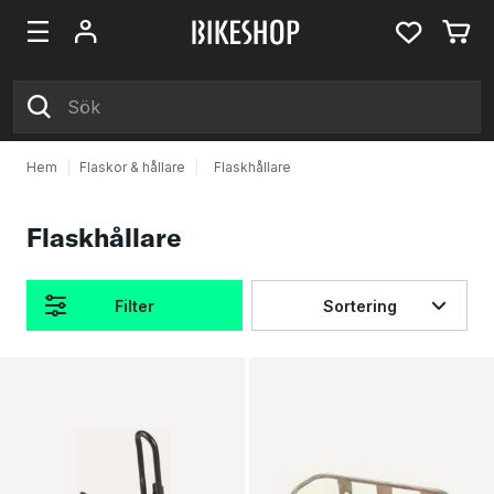
Hem
|
Flaskor & hållare
|
Flaskhållare
Flaskhållare
Filter
Sortering
Produkter