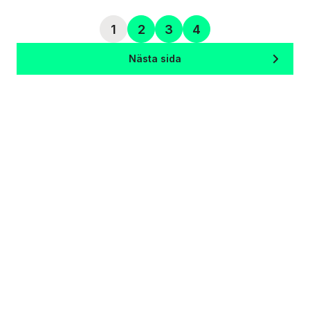
1
2
3
4
Nästa sida