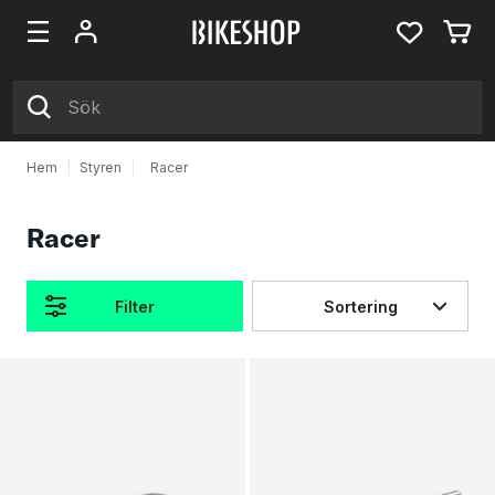
Hem
|
Styren
|
Racer
Racer
Filter
Sortering
Produkter