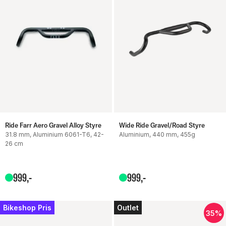
Ride Farr Aero Gravel Alloy Styre
Wide Ride Gravel/Road Styre
31.8 mm, Aluminium 6061-T6, 42-
Aluminium, 440 mm, 455g
26 cm
999
,-
999
,-
Bikeshop Pris
Outlet
35%