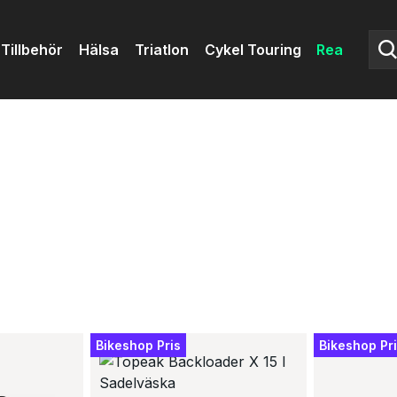
Tillbehör
Hälsa
Triatlon
Cykel Touring
Rea
Bikeshop Pris
Bikeshop Pr