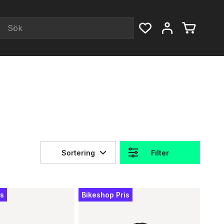
Sortering
Filter
is
Bikeshop Pris