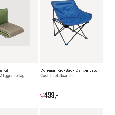
r Kit
Coleman KickBack Campingstol
 M liggunderlag
Cool, hopfällbar stol
499
,-