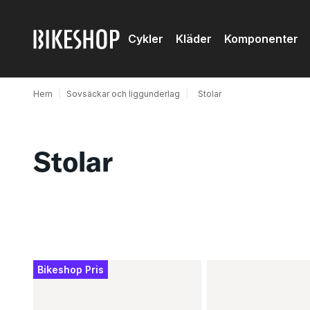
Cykler
Kläder
Komponenter
Hem
|
Sovsäckar och liggunderlag
|
Stolar
Stolar
Produkter
Bikeshop Pris