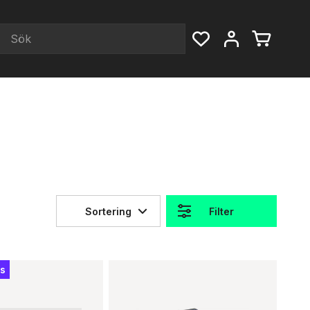
Sortering
Filter
is