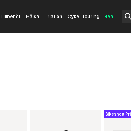
Tillbehör
Hälsa
Triatlon
Cykel Touring
Rea
Bikeshop Pr