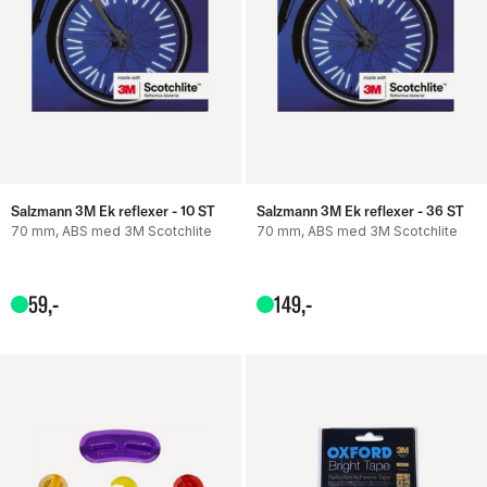
Salzmann 3M Ek reflexer - 10 ST
Salzmann 3M Ek reflexer - 36 ST
70 mm, ABS med 3M Scotchlite
70 mm, ABS med 3M Scotchlite
59
,-
149
,-