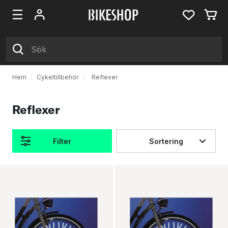
Hem
|
Cykeltillbehör
|
Reflexer
Reflexer
Filter
Sortering
Produkter