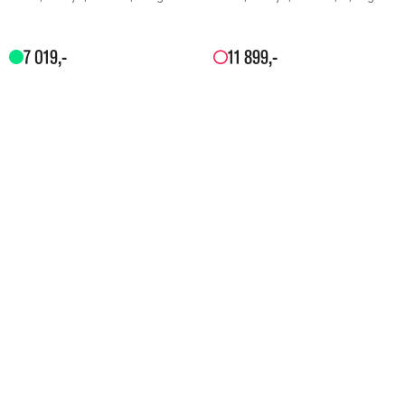
7
019
,-
11
899
,-