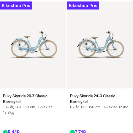
Bikeshop Pris
Bikeshop Pris
Puky Skyride 26-7 Classic
Puky Skyride 24-3 Classic
Barncykel
Barncykel
10+ år, 140-160 cm, 7-växlar,
8+ år, 130-150 cm, 3-växlar, 12.1kg
12.8kg
8
449
,-
7
749
,-