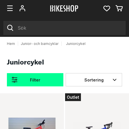
Hem
|
Junior- och barncyklar
|
Juniorcykel
Juniorcykel
Filter
Sortering
Produkter
Outlet