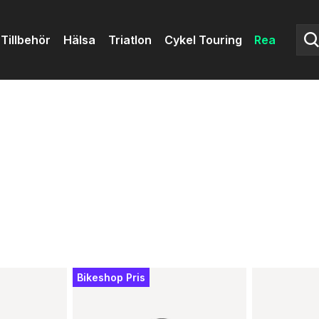
Tillbehör
Hälsa
Triatlon
Cykel Touring
Rea
Bikeshop Pris