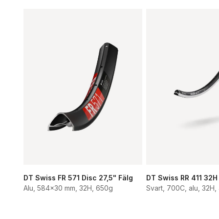
DT Swiss FR 571 Disc 27,5" Fälg
DT Swiss RR 411 32H
Alu, 584x30 mm, 32H, 650g
Svart, 700C, alu, 32H,