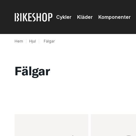
Cykler
Kläder
Komponenter
Hem
|
Hjul
|
Fälgar
Fälgar
Produkter