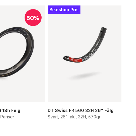
Bikeshop Pris
50%
6 18h Felg
DT Swiss FR 560 32H 26'' Fälg
 Pariser
Svart, 26", alu, 32H, 570gr