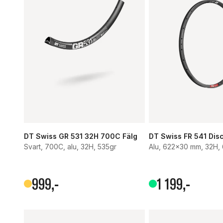
DT Swiss GR 531 32H 700C Fälg
DT Swiss FR 541 Disc
Svart, 700C, alu, 32H, 535gr
Alu, 622x30 mm, 32H,
999
,-
1
199
,-