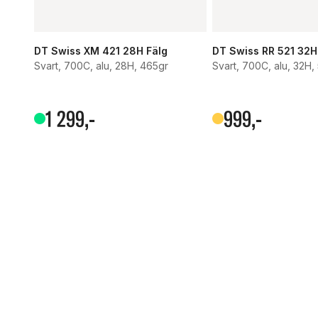
DT Swiss XM 421 28H Fälg
DT Swiss RR 521 32H
Svart, 700C, alu, 28H, 465gr
Svart, 700C, alu, 32H,
1
299
,-
999
,-