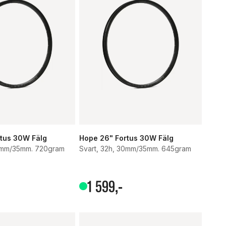
tus 30W Fälg
Hope 26" Fortus 30W Fälg
30mm/35mm. 720gram
Svart, 32h, 30mm/35mm. 645gram
1
599
,-