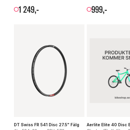
1
249
,-
999
,-
DT Swiss FR 541 Disc 27.5" Fälg
Aerlite Elite 40 Disc