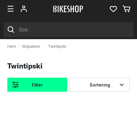
Hem
|
Skipakker
|
Twintipski
Twintipski
Filter
Sortering