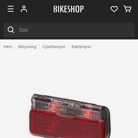
Hem
|
Belysning
|
Cykellampor
|
Baklampor