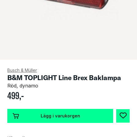
Busch & Müller
B&M TOPLIGHT Line Brex Baklampa
Röd, dynamo
499
,-
Lägg i varukorgen