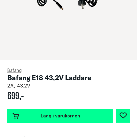
Bafang
Bafang E18 43,2V Laddare
2A, 43.2V
699
,-
Lägg i varukorgen