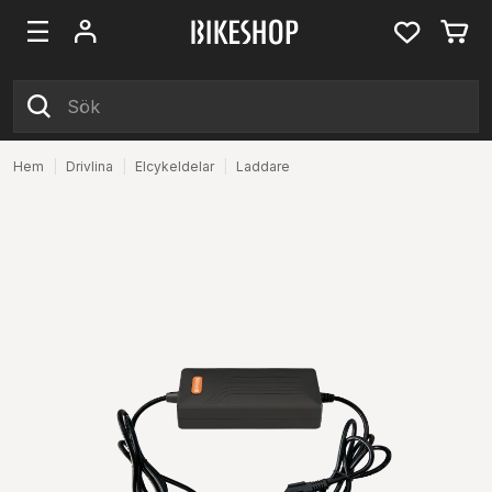
Hem
|
Drivlina
|
Elcykeldelar
|
Laddare