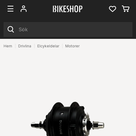
Hem
|
Drivlina
|
Elcykeldelar
|
Motorer