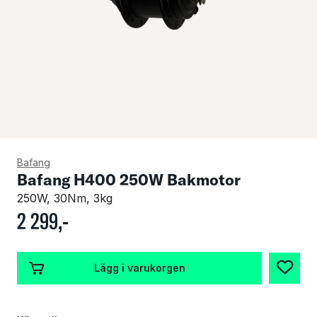
Bafang
Bafang H400 250W Bakmotor
250W, 30Nm, 3kg
2
299
,-
Lägg i varukorgen