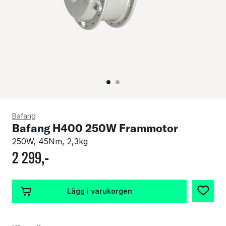
Bafang
Bafang H400 250W Frammotor
250W, 45Nm, 2,3kg
2
299
,-
Lägg i varukorgen