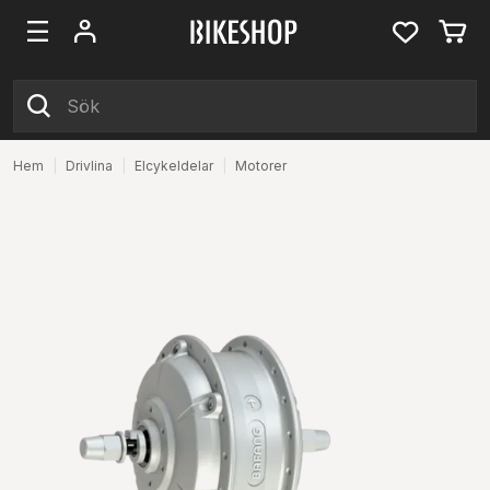
Hem
|
Drivlina
|
Elcykeldelar
|
Motorer