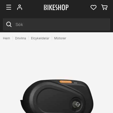
Hem
|
Drivlina
|
Elcykeldelar
|
Motorer