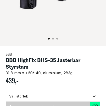
BBB
BBB HighFix BHS-35 Justerbar
Styrstam
31,8 mm x +60/-40, aluminium, 283g
439
,-
Välj storlek