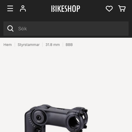
Hem
|
Styrstammar
|
31.8 mm
|
BBB