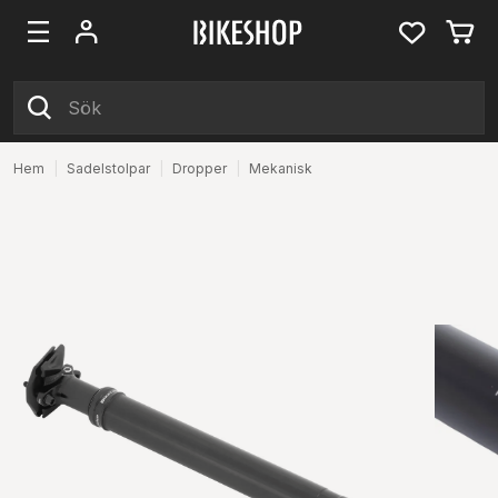
Hem
|
Sadelstolpar
|
Dropper
|
Mekanisk