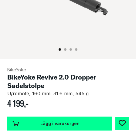
BikeYoke
BikeYoke Revive 2.0 Dropper
Sadelstolpe
U/remote, 160 mm, 31.6 mm, 545 g
4
199
,-
Lägg i varukorgen