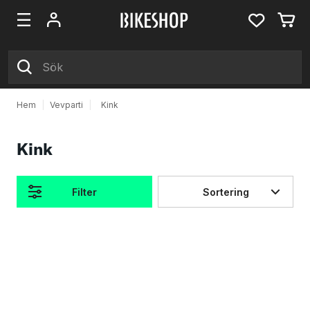
Hem
|
Vevparti
|
Kink
Kink
Filter
Sortering