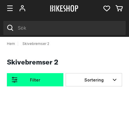
Hem
|
Skivebremser 2
Skivebremser 2
Filter
Sortering