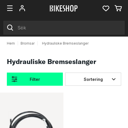
Hem
|
Bromsar
|
Hydrauliske Bremseslanger
Hydrauliske Bremseslanger
Filter
Sortering
Produkter