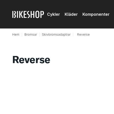
Cykler
Kläder
Komponenter
Hem
|
Bromsar
|
Skivbromsadaptrar
|
Reverse
Reverse