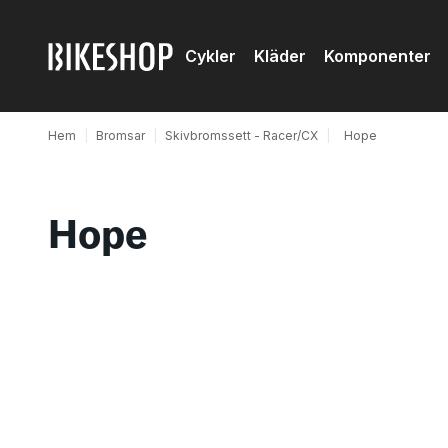
Cykler
Kläder
Komponenter
Hem
|
Bromsar
|
Skivbromssett - Racer/CX
|
Hope
Hope