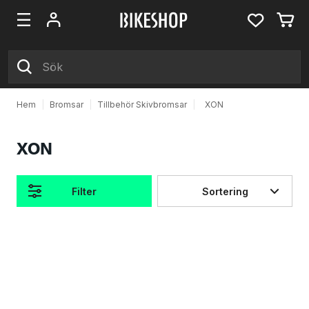
Hem
|
Bromsar
|
Tillbehör Skivbromsar
|
XON
XON
Filter
Sortering