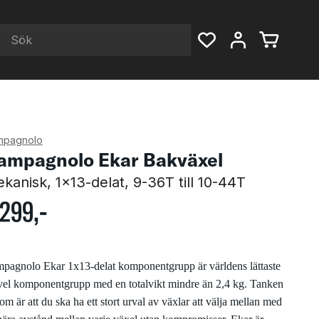
mpagnolo
ampagnolo Ekar Bakväxel
kanisk, 1x13-delat, 9-36T till 10-44T
299
,-
pagnolo Ekar 1x13-delat komponentgrupp är världens lättaste
vel komponentgrupp med en totalvikt mindre än 2,4 kg. Tanken
om är att du ska ha ett stort urval av växlar att välja mellan med