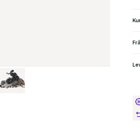
Ku
Spe
Fr
Le