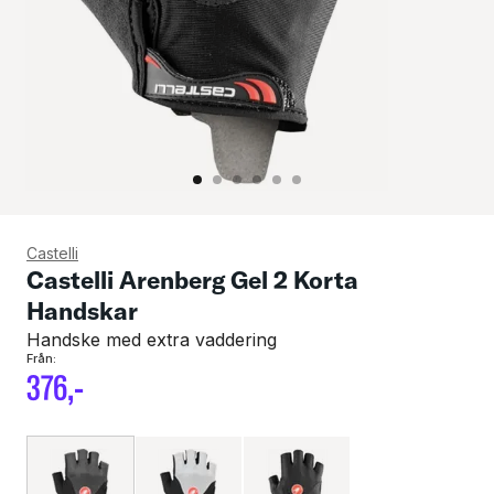
Castelli
Castelli Arenberg Gel 2 Korta
Handskar
Handske med extra vaddering
Från:
376
,-