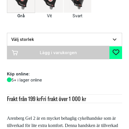
Grå
Vit
Svart
Välj storlek
Lägg i varukorgen
Köp online:
5+ i lager online
Frakt från 199 kr
Fri frakt över 1 000 kr
Arenberg Gel 2 är en mycket behaglig cykelhandske som är
tillverkad för lite extra komfort. Denna handsken är tillverkad