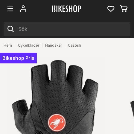
Hem
|
Cykelkläder
|
Handskar
|
Castelli
Bikeshop Pris