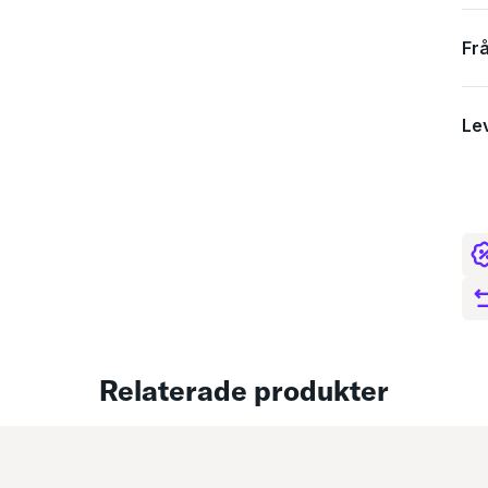
Fr
Le
Spe
Relaterade produkter