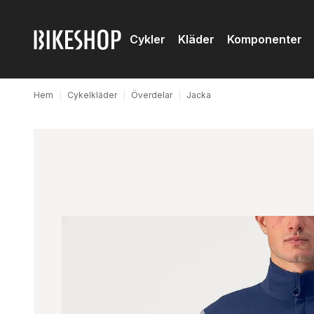
Cykler
Kläder
Komponenter
Hem
|
Cykelkläder
|
Överdelar
|
Jacka