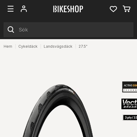
Hem
|
Cykeldäck
|
Landsvägsdäck
|
27.5"