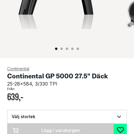
Continental
Continental GP 5000 27.5" Däck
25-28x584, 3/330 TPI
Från:
639
,-
Välj storlek
Lägg i varukorgen