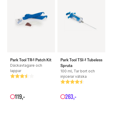
Park Tool TR-1 Patch Kit
Park Tool TSI-1 Tubeless
Däckavtagare och
Spruta
lappar
100 ml, Tar bort och
Betyg:
3.6 utav 5 stjärnor
injicerar vätska
Betyg:
4.6 utav 5 stjärnor
119
,-
263
,-