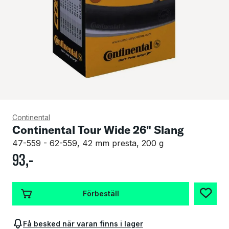
Continental
Continental Tour Wide 26" Slang
47-559 - 62-559, 42 mm presta, 200 g
93
,-
Förbeställ
Få besked när varan finns i lager