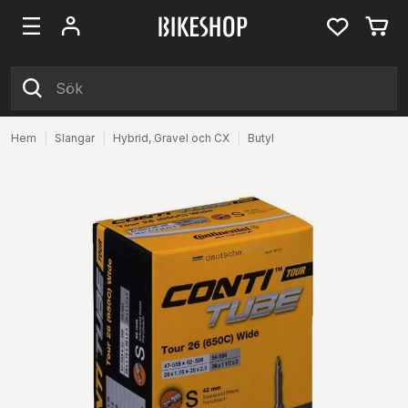
Hem
|
Slangar
|
Hybrid, Gravel och CX
|
Butyl