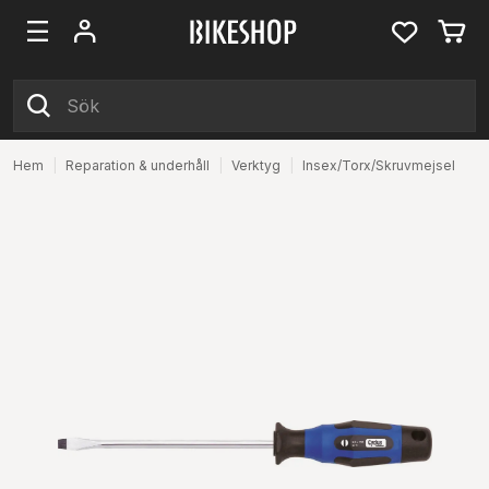
Hem
|
Reparation & underhåll
|
Verktyg
|
Insex/Torx/Skruvmejsel