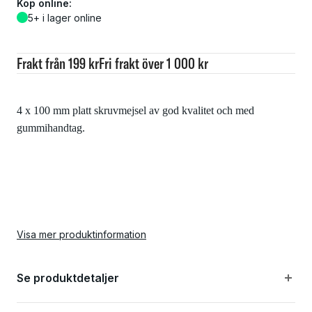
Köp online:
5+ i lager online
Frakt från 199 kr
Fri frakt över 1 000 kr
4 x 100 mm platt skruvmejsel av god kvalitet och med
gummihandtag.
Visa mer produktinformation
Se produktdetaljer