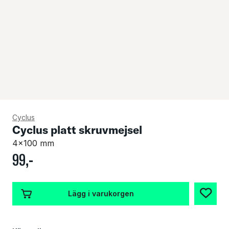
Cyclus
Cyclus platt skruvmejsel
4x100 mm
99
,-
Lägg i varukorgen