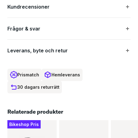
Kundrecensioner
Frågor & svar
Leverans, byte och retur
Prismatch
Hemleverans
30 dagars returrätt
Relaterade produkter
Bikeshop Pris