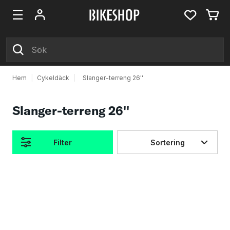
Hem
|
Cykeldäck
|
Slanger-terreng 26''
Slanger-terreng 26''
Filter
Sortering