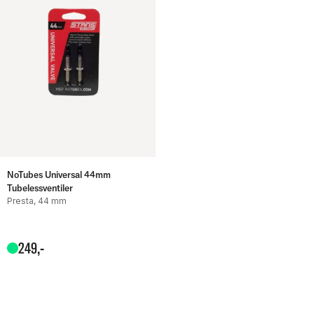
NoTubes Universal 44mm
Tubelessventiler
Presta, 44 mm
249
,-