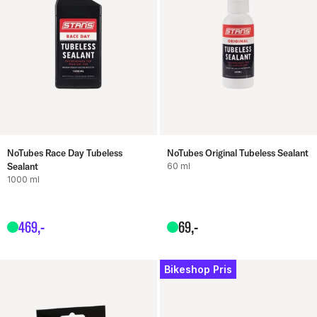
NoTubes Race Day Tubeless
NoTubes Original Tubeless Sealant
Sealant
60 ml
1000 ml
469
,-
69
,-
Bikeshop Pris