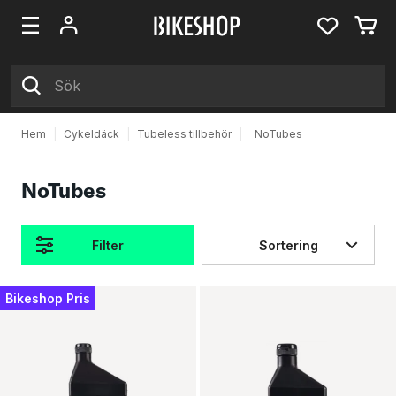
Hem
|
Cykeldäck
|
Tubeless tillbehör
|
NoTubes
NoTubes
Filter
Sortering
Produkter
Bikeshop Pris