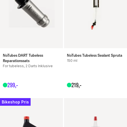
NoTubes DART Tubeless
NoTubes Tubeless Sealant Spruta
Reparationssats
150 ml
For tubeless, 2 Darts Inklusive
299
,-
219
,-
Bikeshop Pris