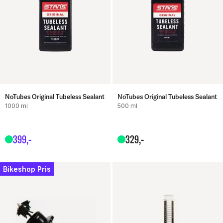
NoTubes Original Tubeless Sealant
NoTubes Original Tubeless Sealant
1000 ml
500 ml
399
,-
329
,-
Bikeshop Pris