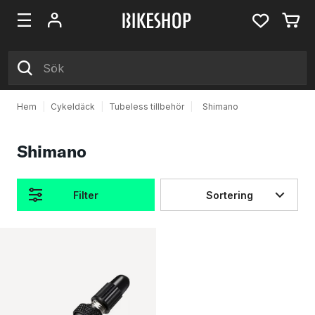
Hem
|
Cykeldäck
|
Tubeless tillbehör
|
Shimano
Shimano
Filter
Sortering
Produkter