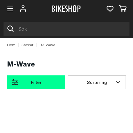
Hem
|
Säckar
|
M-Wave
M-Wave
Filter
Sortering