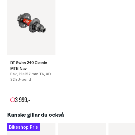
DT Swiss 240 Classic
MTB Nav
Bak, 12x157 mm TA, XD,
32h J-bend
3
999
,-
Kanske gillar du också
Bikeshop Pris