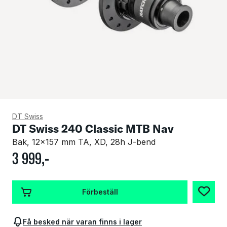
DT Swiss
DT Swiss 240 Classic MTB Nav
Bak, 12x157 mm TA, XD, 28h J-bend
3
999
,-
Förbeställ
Få besked när varan finns i lager