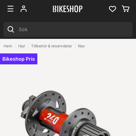
Hem
|
Hjul
|
Tillbehör & reservdelar
|
Nav
Bikeshop Pris