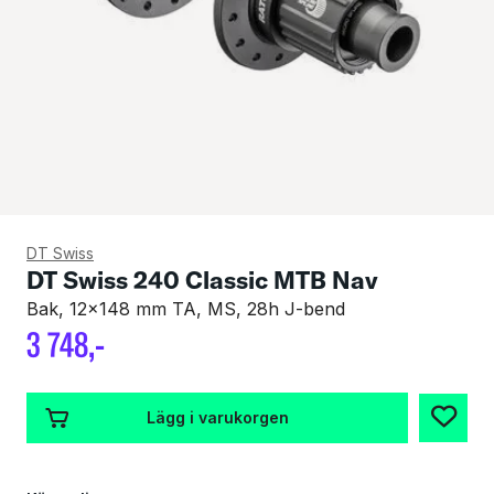
DT Swiss
DT Swiss 240 Classic MTB Nav
Bak, 12x148 mm TA, MS, 28h J-bend
3
748
,-
Lägg i varukorgen