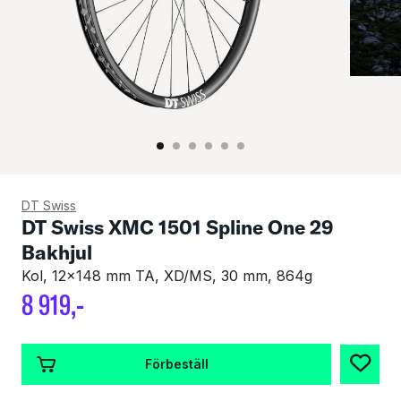
DT Swiss
DT Swiss XMC 1501 Spline One 29
Bakhjul
Kol, 12x148 mm TA, XD/MS, 30 mm, 864g
8
919
,-
Förbeställ