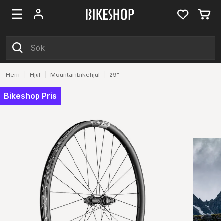
Hem
|
Hjul
|
Mountainbikehjul
|
29"
Bikeshop Pris