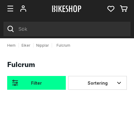
Hem
|
Eiker
|
Nipplar
|
Fulcrum
Fulcrum
Filter
Sortering