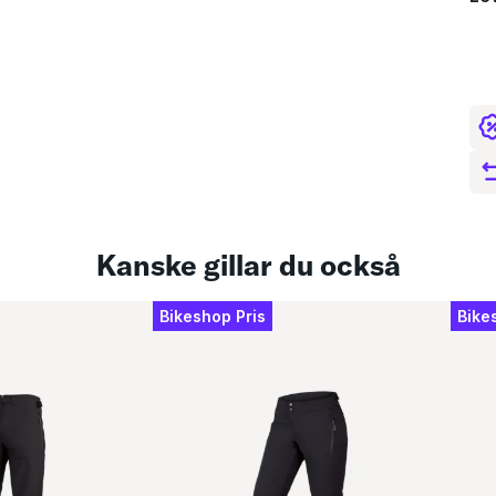
Kanske gillar du också
Bikeshop Pris
Bike