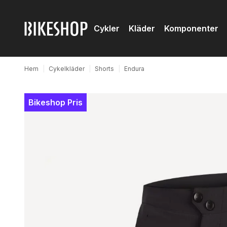
Cykler
Kläder
Komponenter
Hem
|
Cykelkläder
|
Shorts
|
Endura
Bikeshop Pris