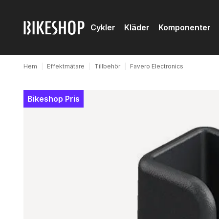
Cykler
Kläder
Komponenter
Hem
|
Effektmätare
|
Tillbehör
|
Favero Electronics
Bikeshop Pris