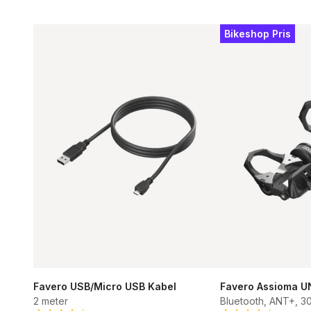
Bikeshop Pris
Favero USB/Micro USB Kabel
Favero Assioma U
2 meter
Bluetooth, ANT+, 3