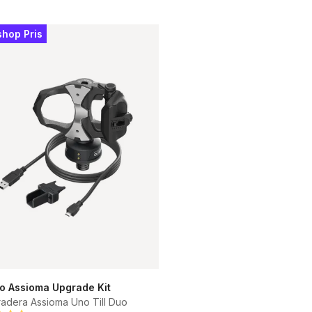
shop Pris
o Assioma Upgrade Kit
adera Assioma Uno Till Duo