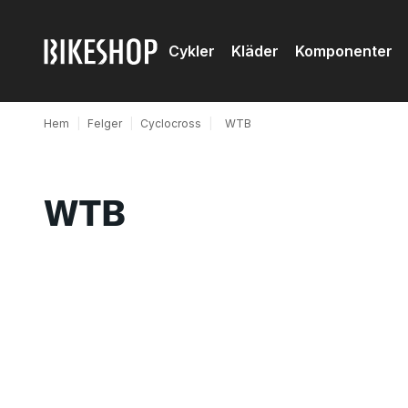
Cykler
Kläder
Komponenter
Hem
|
Felger
|
Cyclocross
|
WTB
WTB