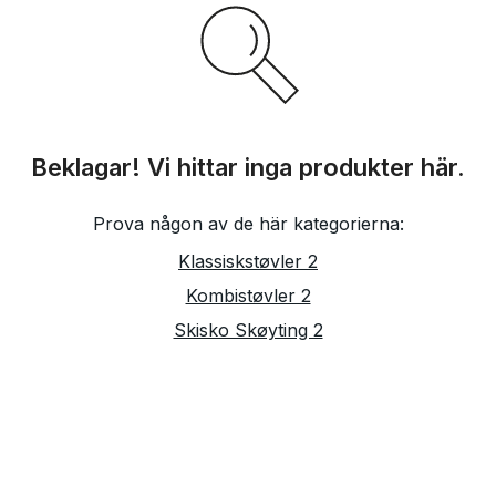
Beklagar! Vi hittar inga produkter här.
Prova någon av de här kategorierna:
Klassiskstøvler 2
Kombistøvler 2
Skisko Skøyting 2