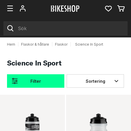
Hem
|
Flaskor & hållare
|
Flaskor
|
Science In Sport
Science In Sport
Filter
Sortering
Produkter