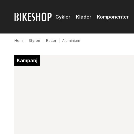
Cykler
Kläder
Komponenter
Hem
|
Styren
|
Racer
|
Aluminium
Kampanj