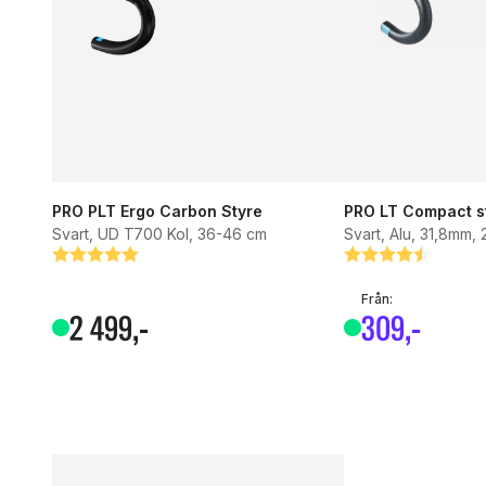
PRO PLT Ergo Carbon Styre
PRO LT Compact s
Svart, UD T700 Kol, 36-46 cm
Svart, Alu, 31,8mm,
Betyg:
5.0 utav 5 stjärnor
Betyg:
4.5 utav 5 stjärn
Från:
2
499
,-
309
,-