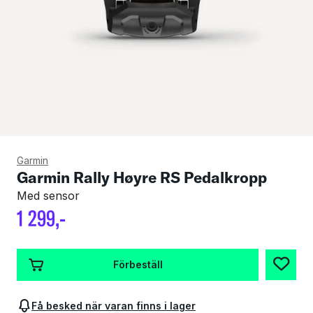
Garmin
Garmin Rally Høyre RS Pedalkropp
Med sensor
1
299
,-
Förbeställ
Få besked när varan finns i lager