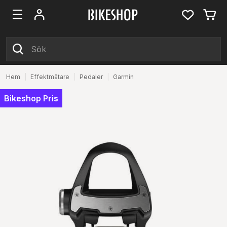
Hem
|
Effektmätare
|
Pedaler
|
Garmin
Bikeshop Pris