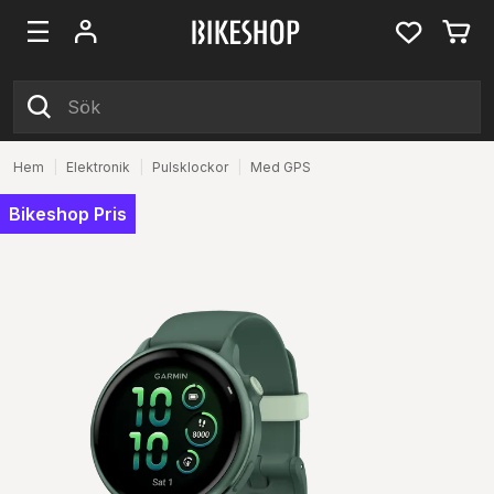
Hem
|
Elektronik
|
Pulsklockor
|
Med GPS
Bikeshop Pris