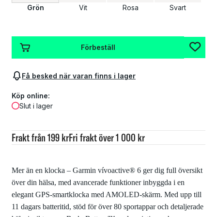
Grön
Vit
Rosa
Svart
Förbeställ
Få besked när varan finns i lager
Köp online:
Slut i lager
Frakt från 199 kr
Fri frakt över 1 000 kr
Mer än en klocka – Garmin vívoactive® 6 ger dig full översikt
över din hälsa, med avancerade funktioner inbyggda i en
elegant GPS-smartklocka med AMOLED-skärm. Med upp till
11 dagars batteritid, stöd för över 80 sportappar och detaljerade