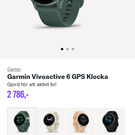
Garmin
Garmin Vivoactive 6 GPS Klocka
Gjord för ett aktivt liv!
2
786
,-