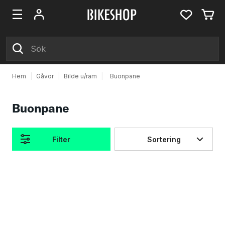
Hem
|
Gåvor
|
Bilde u/ram
|
Buonpane
Buonpane
Filter
Sortering