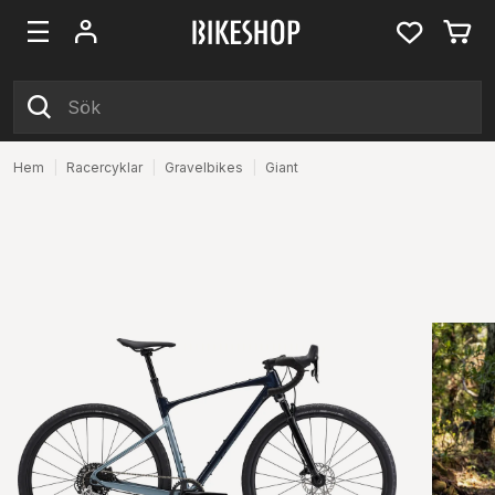
Hem
|
Racercyklar
|
Gravelbikes
|
Giant