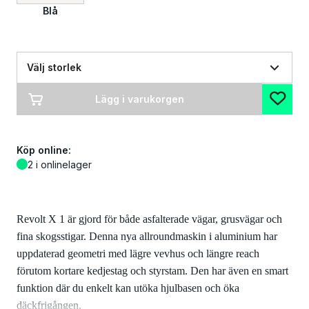
Blå
Välj storlek
Lägg i varukorgen
Köp online:
2 i onlinelager
Revolt X 1 är gjord för både asfalterade vägar, grusvägar och
fina skogsstigar. Denna nya allroundmaskin i aluminium har
uppdaterad geometri med lägre vevhus och längre reach
förutom kortare kedjestag och styrstam. Den har även en smart
funktion där du enkelt kan utöka hjulbasen och öka
däckfrigången.