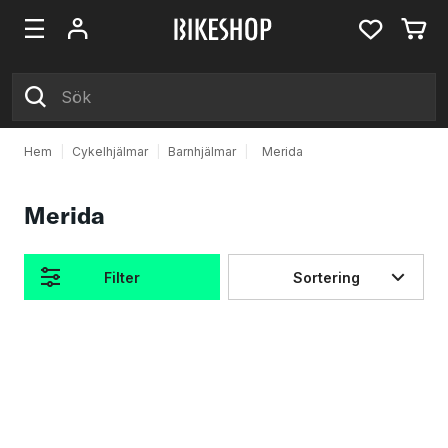
Hem
|
Cykelhjälmar
|
Barnhjälmar
|
Merida
Merida
Filter
Sortering