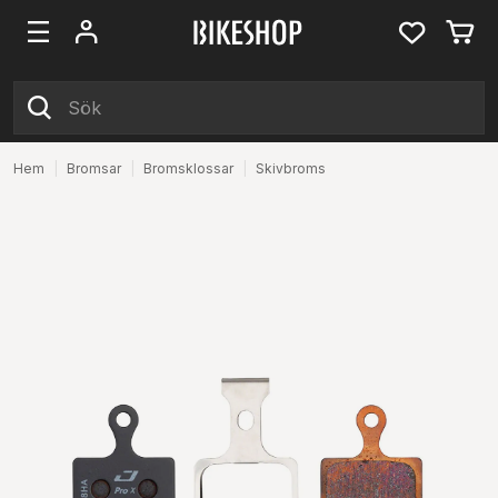
Hem
|
Bromsar
|
Bromsklossar
|
Skivbroms