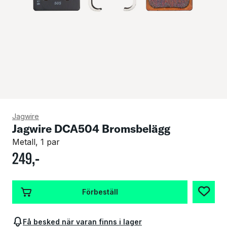
Jagwire
Jagwire DCA504 Bromsbelägg
Metall, 1 par
249
,-
Förbeställ
Få besked när varan finns i lager