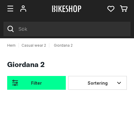
Hem
|
Casual wear 2
|
Giordana 2
Giordana 2
Filter
Sortering